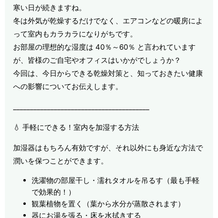
寒い日が続きますね。
冬は外気が乾燥するだけでなく、エアコンなどの暖房によ
って室内もカラカラになりがちです。
お部屋の理想的な湿度は 40％～60％ と言われています
が、皆様のご自宅やオフィスはいかがでしょうか？
今回は、今日からできる乾燥対策と、知っておきたい健康
への影響についてお伝えします。
________________________________________
💧 手軽にできる！室内を加湿する方法
加湿器はもちろん有効ですが、それ以外にも身近な方法で
潤いを保つことができます。
洗濯物の部屋干し・濡れタオルを吊るす（最も手軽
で効果的！）
観葉植物を置く（葉から水分が蒸散されます）
器にお湯を張る・床を水拭きする