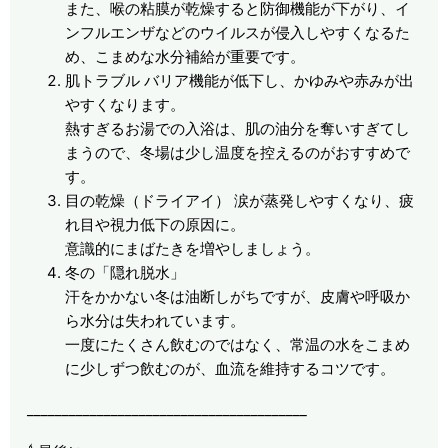
また、喉の粘膜が乾燥すると防御機能が下がり、イ
ンフルエンザなどのウイルスが侵入しやすくなるた
め、こまめな水分補給が重要です。
肌トラブル バリア機能が低下し、かゆみや赤みが出
やすくなります。
熱すぎるお湯での入浴は、肌の油分を奪いすぎてし
まうので、冬場は少し温度を控えるのがおすすめで
す。
目の乾燥（ドライアイ） 涙が蒸発しやすくなり、疲
れ目や視力低下の原因に。
意識的にまばたきを増やしましょう。
冬の「隠れ脱水」
汗をかかない冬は油断しがちですが、皮膚や呼吸か
ら水分は失われています。
一度にたくさん飲むのではなく、常温の水をこまめ
に少しずつ飲むのが、血流を維持するコツです。
________________________________________