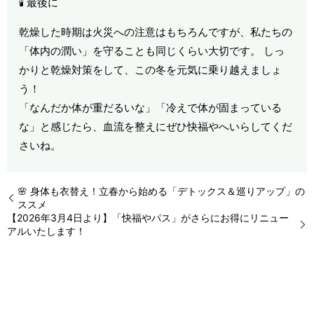
🕯️ 最後に
乾燥した時期は火災への注意はもちろんですが、私たちの
「体内の潤い」を守ることも同じくらい大切です。 しっ
かりと乾燥対策をして、この冬を元気に乗り越えましょ
う！
「なんだか体が重だるいな」「冷えで体が固まっている
な」と感じたら、血流を整えにぜひ快福やへいらしてくだ
さいね。
🌸 身体も衣替え！立春から始める「デトックス＆巡りアップ」の
ススメ
【2026年3月4日より】「快福やパス」がさらにお得にリニュー
アルいたします！